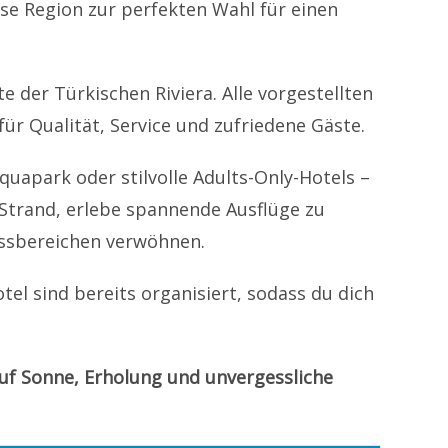
se Region zur perfekten Wahl für einen
e der Türkischen Riviera. Alle vorgestellten
ür Qualität, Service und zufriedene Gäste.
quapark oder stilvolle Adults-Only-Hotels –
Strand, erlebe spannende Ausflüge zu
essbereichen verwöhnen.
el sind bereits organisiert, sodass du dich
auf Sonne, Erholung und unvergessliche