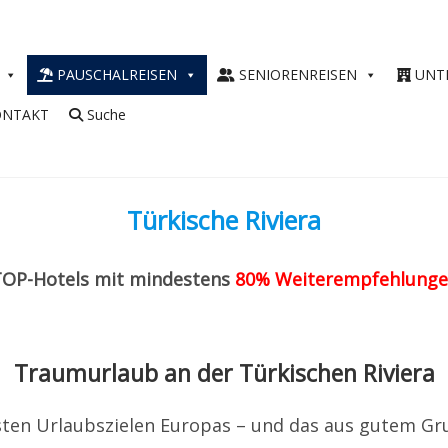
PAUSCHALREISEN
SENIORENREISEN
UNT
ONTAKT
Suche
Türkische Riviera
OP-Hotels mit mindestens
80% Weiterempfehlung
Traumurlaub an der Türkischen Riviera
esten Urlaubszielen Europas – und das aus gutem Gr