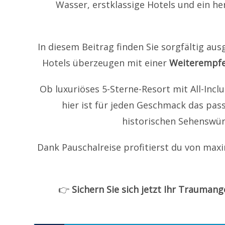
Wasser, erstklassige Hotels und ein h
In diesem Beitrag finden Sie sorgfältig aus
Hotels überzeugen mit einer
Weiterempfe
Ob luxuriöses 5-Sterne-Resort mit All-Incl
hier ist für jeden Geschmack das pa
historischen Sehenswür
Dank Pauschalreise profitierst du von maxi
👉
Sichern Sie sich jetzt Ihr Trauman