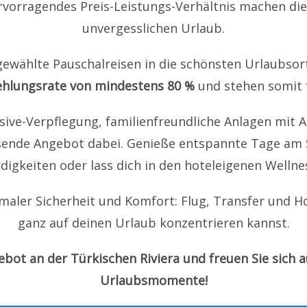
ervorragendes Preis-Leistungs-Verhältnis machen die
unvergesslichen Urlaub.
gewählte Pauschalreisen in die schönsten Urlaubsort
hlungsrate von mindestens 80 %
und stehen somit f
usive-Verpflegung, familienfreundliche Anlagen mit A
ssende Angebot dabei. Genieße entspannte Tage am 
digkeiten oder lass dich in den hoteleigenen Welln
maler Sicherheit und Komfort: Flug, Transfer und Hot
ganz auf deinen Urlaub konzentrieren kannst.
gebot an der Türkischen Riviera und freuen Sie sich 
Urlaubsmomente!