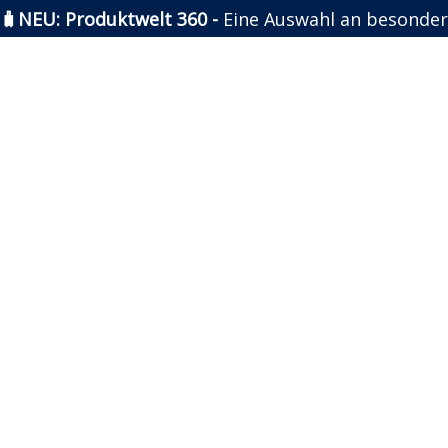
🧳NEU: Produktwelt 360 -
Eine Auswahl an besonder
Zum
Inhalt
springen