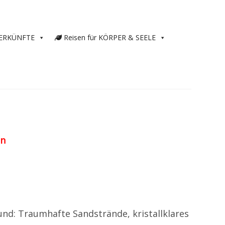
ERKÜNFTE
Reisen für KÖRPER & SEELE
en
und: Traumhafte Sandstrände, kristallklares