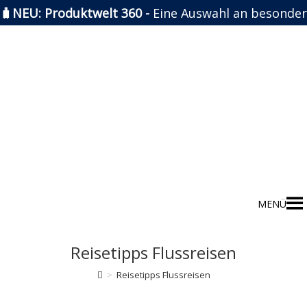
🧳NEU: Produktwelt 360 -
Eine Auswahl an besonder
Zum
Inhalt
springen
MENÜ
Reisetipps Flussreisen
>
Reisetipps Flussreisen