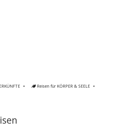
ERKÜNFTE
Reisen für KÖRPER & SEELE
isen