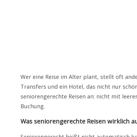
Wer eine Reise im Alter plant, stellt oft an
Transfers und ein Hotel, das nicht nur schö
seniorengerechte Reisen an: nicht mit leere
Buchung.
Was seniorengerechte Reisen wirklich 
Seniorengerecht heißt nicht automatisch lu