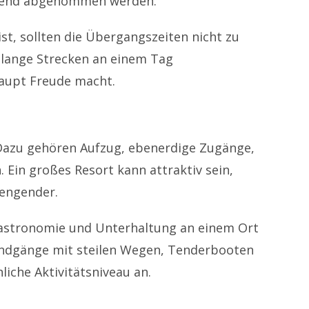
tgehend abgenommen werden.
t, sollten die Übergangszeiten nicht zu
t lange Strecken an einem Tag
rhaupt Freude macht.
d. Dazu gehören Aufzug, ebenerdige Zugänge,
. Ein großes Resort kann attraktiv sein,
rengender.
Gastronomie und Unterhaltung an einem Ort
andgänge mit steilen Wegen, Tenderbooten
iche Aktivitätsniveau an.