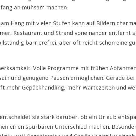
 Anfang an mühsam machen.
l am Hang mit vielen Stufen kann auf Bildern charma
immer, Restaurant und Strand voneinander entfernt 
llständig barrierefrei, aber oft reicht schon eine 
erksamkeit. Volle Programme mit frühen Abfahrten s
g sein und genügend Pausen ermöglichen. Gerade bei
oft mehr Gepäckhandling, mehr Wartezeiten und we
 entscheidet sie stark darüber, ob ein Urlaub entspa
nnen einen spürbaren Unterschied machen. Besonde