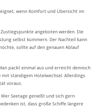
 geeignet, wenn Komfort und Übersicht im
le Zustiegspunkte angeboten werden. Die
eistung selbst kümmern. Der Nachteil kann
öchte, sollte auf den genauen Ablauf
 Man packt einmal aus und erreicht dennoch
e mit ständigem Hotelwechsel. Allerdings
tät voraus.
. Wer Seetage genießt und sich gern
denken ist, dass große Schiffe längere