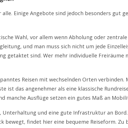
ür alle. Einige Angebote sind jedoch besonders gut
aktische Wahl, vor allem wenn Abholung oder zentra
begleitung, und man muss sich nicht um jede Einzell
getaktet sind. Wer mehr individuelle Freiräume m
ntspanntes Reisen mit wechselnden Orten verbinden.
ste ist das angenehmer als eine klassische Rundreis
und manche Ausflüge setzen ein gutes Maß an Mobili
t, Unterhaltung und eine gute Infrastruktur an Bord
 bewegt, findet hier eine bequeme Reiseform. Zu be