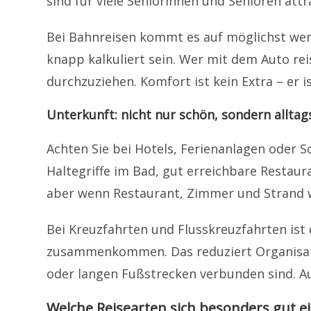
sind für viele Seniorinnen und Senioren at
Bei Bahnreisen kommt es auf möglichst wen
knapp kalkuliert sein. Wer mit dem Auto re
durchzuziehen. Komfort ist kein Extra – er 
Unterkunft: nicht nur schön, sondern alltag
Achten Sie bei Hotels, Ferienanlagen oder S
Haltegriffe im Bad, gut erreichbare Restaura
aber wenn Restaurant, Zimmer und Strand w
Bei Kreuzfahrten und Flusskreuzfahrten is
zusammenkommen. Das reduziert Organisati
oder langen Fußstrecken verbunden sind. Auc
Welche Reisearten sich besonders gut e