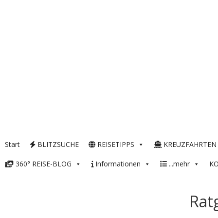
Start
BLITZSUCHE
REISETIPPS
KREUZFAHRTEN
360° REISE-BLOG
Informationen
...mehr
K
Rat