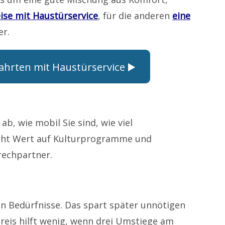
ise mit Haustürservice
, für die anderen
eine
er.
ahrten mit Haustürservice ▶️
b, wie mobil Sie sind, wie viel
leicht Wert auf Kulturprogramme und
rechpartner.
en Bedürfnisse. Das spart später unnötigen
 Preis hilft wenig, wenn drei Umstiege am