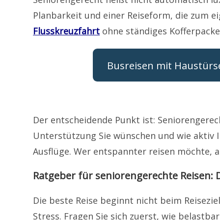
Planbarkeit und einer Reiseform, die zum e
Flusskreuzfahrt
ohne ständiges Kofferpacke
Busreisen mit Haustürse
Der entscheidende Punkt ist: Seniorengerecht
Unterstützung Sie wünschen und wie aktiv Ih
Ausflüge. Wer entspannter reisen möchte, a
Ratgeber für seniorengerechte Reisen: 
Die beste Reise beginnt nicht beim Reisezie
Stress. Fragen Sie sich zuerst, wie belastba