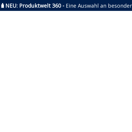
🧳NEU: Produktwelt 360 -
Eine Auswahl an besonder
Zum
Inhalt
springen