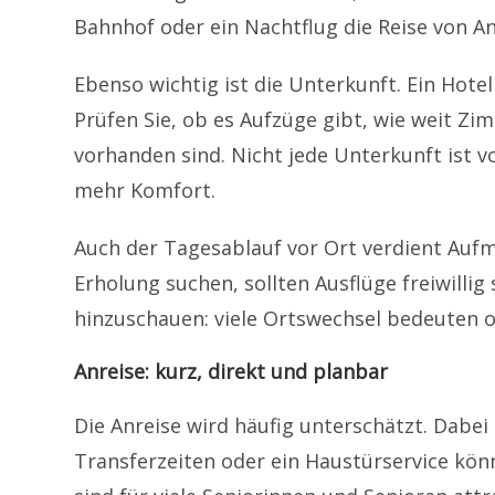
Bahnhof oder ein Nachtflug die Reise von
Ebenso wichtig ist die Unterkunft. Ein Hote
Prüfen Sie, ob es Aufzüge gibt, wie weit Z
vorhanden sind. Nicht jede Unterkunft ist vo
mehr Komfort.
Auch der Tagesablauf vor Ort verdient Aufm
Erholung suchen, sollten Ausflüge freiwilli
hinzuschauen: viele Ortswechsel bedeuten 
Anreise: kurz, direkt und planbar
Die Anreise wird häufig unterschätzt. Dabei
Transferzeiten oder ein Haustürservice kö