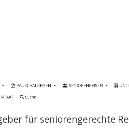
PAUSCHALREISEN
SENIORENREISEN
UNT
ONTAKT
Suche
geber für seniorengerechte Re