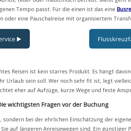
igenen Tempo passt. Für die einen ist das eine
Busre
n oder eine Pauschalreise mit organisiertem Transf
rvice ▶️
Flusskreuzf
es Reisen ist kein starres Produkt. Es hängt davon a
r Urlaub sein soll. Wer noch sehr fit ist, legt viel
chtet eher auf Aufzüge, kurze Wege und feste Ansp
Die wichtigsten Fragen vor der Buchung
l, sondern bei der ehrlichen Einschätzung der eigen
r Sie auf längeren Anreisewegen sind. Ein günstiger