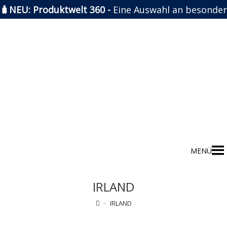
🧳NEU: Produktwelt 360 -
Eine Auswahl an besonder
Zum
Inhalt
springen
MENÜ
IRLAND
>
IRLAND