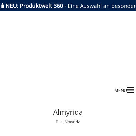
🧳NEU: Produktwelt 360 -
Eine Auswahl an besonder
Zum
Inhalt
springen
MENÜ
Almyrida
>
Almyrida