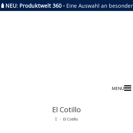
🧳NEU: Produktwelt 360 -
Eine Auswahl an besonder
Zum
Inhalt
springen
MENÜ
El Cotillo
>
El Cotillo