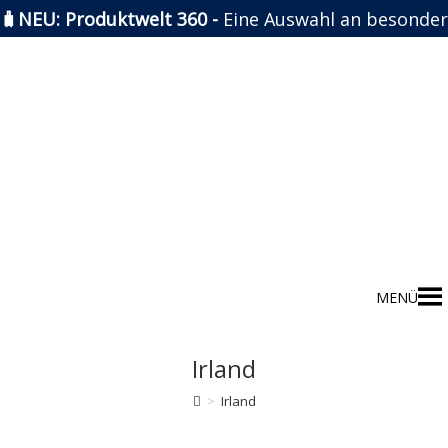
🧳NEU: Produktwelt 360 -
Eine Auswahl an besonder
Zum
Inhalt
springen
MENÜ
Irland
>
Irland