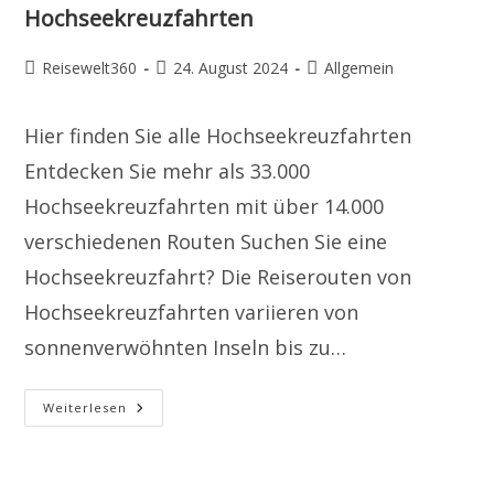
Hochseekreuzfahrten
Beitrags-
Beitrag
Beitrags-
Reisewelt360
24. August 2024
Allgemein
Autor:
veröffentlicht:
Kategorie:
Hier finden Sie alle Hochseekreuzfahrten
Entdecken Sie mehr als 33.000
Hochseekreuzfahrten mit über 14.000
verschiedenen Routen Suchen Sie eine
Hochseekreuzfahrt? Die Reiserouten von
Hochseekreuzfahrten variieren von
sonnenverwöhnten Inseln bis zu…
Hochseekreuzfahrten
Weiterlesen