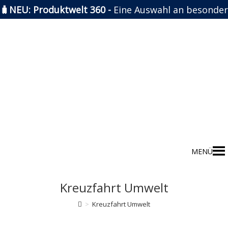
🧳NEU: Produktwelt 360 -
Eine Auswahl an besonder
Zum
Inhalt
springen
MENÜ
Kreuzfahrt Umwelt
>
Kreuzfahrt Umwelt