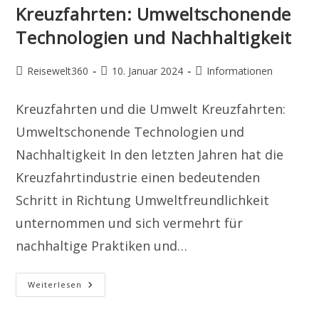
Kreuzfahrten: Umweltschonende
Technologien und Nachhaltigkeit
Beitrags-
Beitrag
Beitrags-
Reisewelt360
10. Januar 2024
Informationen
Autor:
veröffentlicht:
Kategorie:
Kreuzfahrten und die Umwelt Kreuzfahrten:
Umweltschonende Technologien und
Nachhaltigkeit In den letzten Jahren hat die
Kreuzfahrtindustrie einen bedeutenden
Schritt in Richtung Umweltfreundlichkeit
unternommen und sich vermehrt für
nachhaltige Praktiken und…
Kreuzfahrten:
Weiterlesen
Umweltschonende
Technologien
Und