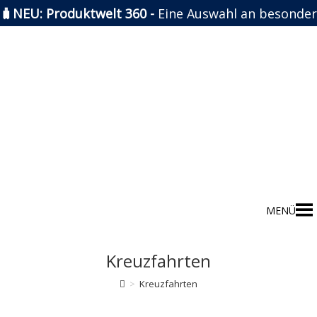
🧳NEU: Produktwelt 360 -
Eine Auswahl an besonder
Zum
Inhalt
springen
MENÜ
Kreuzfahrten
>
Kreuzfahrten