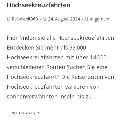
Hochseekreuzfahrten
Beitrags-
Beitrag
Beitrags-
Reisewelt360
24. August 2024
Allgemein
Autor:
veröffentlicht:
Kategorie:
Hier finden Sie alle Hochseekreuzfahrten
Entdecken Sie mehr als 33.000
Hochseekreuzfahrten mit über 14.000
verschiedenen Routen Suchen Sie eine
Hochseekreuzfahrt? Die Reiserouten von
Hochseekreuzfahrten variieren von
sonnenverwöhnten Inseln bis zu…
Hochseekreuzfahrten
Weiterlesen