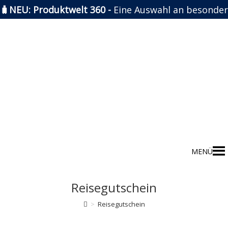
🧳NEU: Produktwelt 360 -
Eine Auswahl an besonder
Zum
Inhalt
springen
MENÜ
Reisegutschein
>
Reisegutschein