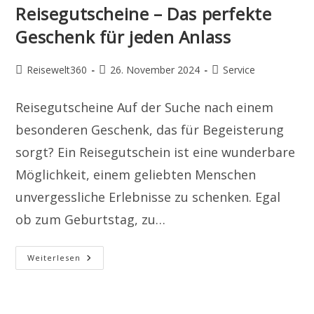
Reisegutscheine – Das perfekte
Geschenk für jeden Anlass
Beitrags-
Beitrag
Beitrags-
Reisewelt360
26. November 2024
Service
Autor:
veröffentlicht:
Kategorie:
Reisegutscheine Auf der Suche nach einem
besonderen Geschenk, das für Begeisterung
sorgt? Ein Reisegutschein ist eine wunderbare
Möglichkeit, einem geliebten Menschen
unvergessliche Erlebnisse zu schenken. Egal
ob zum Geburtstag, zu…
Reisegutscheine
Weiterlesen
–
Das
Perfekte
Geschenk
Für