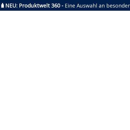
🧳NEU: Produktwelt 360 -
Eine Auswahl an besonder
Zum
Inhalt
springen