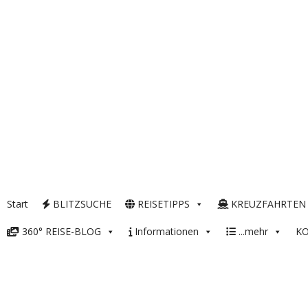
Start
BLITZSUCHE
REISETIPPS
KREUZFAHRTEN
360° REISE-BLOG
Informationen
...mehr
K