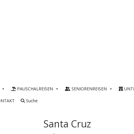
PAUSCHALREISEN
SENIORENREISEN
UNT
ONTAKT
Suche
Santa Cruz