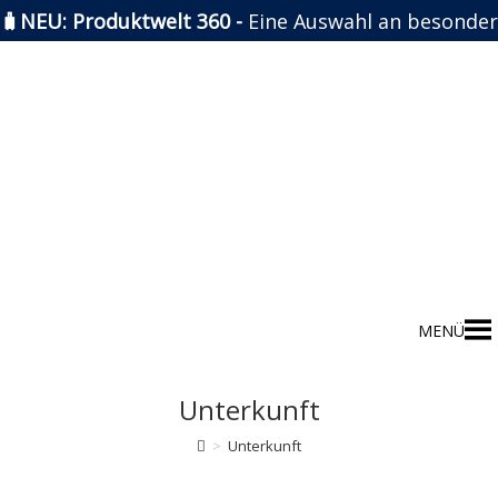
🧳NEU: Produktwelt 360 -
Eine Auswahl an besonder
Zum
Inhalt
springen
MENÜ
Unterkunft
>
Unterkunft