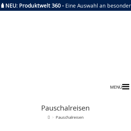
🧳NEU: Produktwelt 360 -
Eine Auswahl an besonder
Zum
Inhalt
springen
MENÜ
Pauschalreisen
>
Pauschalreisen