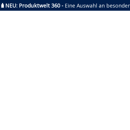
🧳NEU: Produktwelt 360 -
Eine Auswahl an besonder
Zum
Inhalt
springen