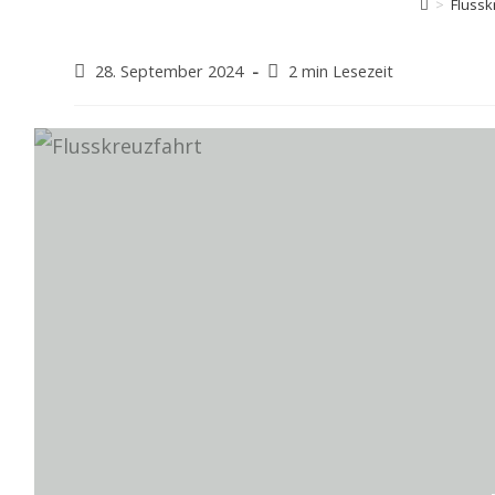
>
Flussk
Beitrag
Lesedauer:
28. September 2024
2 min Lesezeit
veröffentlicht: