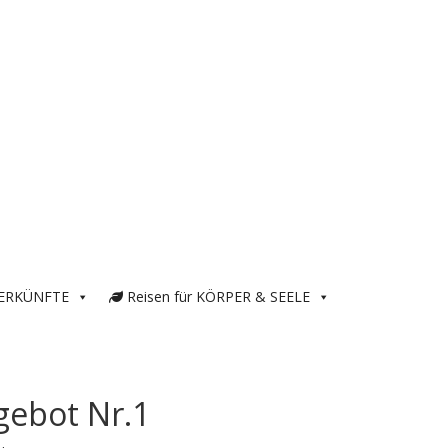
ERKÜNFTE
Reisen für KÖRPER & SEELE
gebot Nr.1