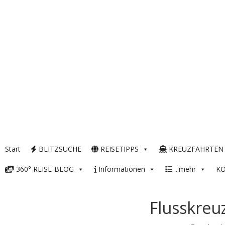
Start
BLITZSUCHE
REISETIPPS
KREUZFAHRTEN
360° REISE-BLOG
Informationen
...mehr
K
Flusskreu