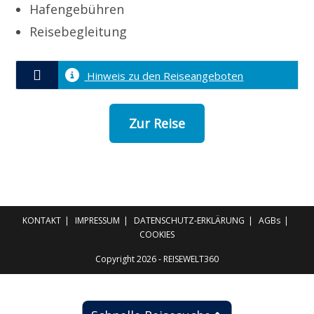
Hafengebühren
Reisebegleitung
Hinweis zu den Reiseangeboten
Zur Reise
KONTAKT
IMPRESSUM
DATENSCHUTZ-ERKLÄRUNG
AGBs
COOKIES
Copyright 2026 - REISEWELT360