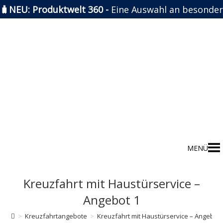
🧳NEU: Produktwelt 360 -
Eine Auswahl an besonder
Zum
Inhalt
springen
MENÜ
Kreuzfahrt mit Haustürservice –
Angebot 1
>
Kreuzfahrtangebote
>
Kreuzfahrt mit Haustürservice – Angebot 