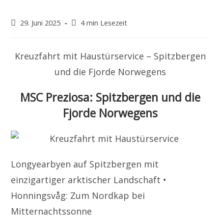
Beitrag
Lesedauer:
29. Juni 2025
4 min Lesezeit
veröffentlicht:
Kreuzfahrt mit Haustürservice – Spitzbergen
und die Fjorde Norwegens
MSC Preziosa: Spitzbergen und die
Fjorde Norwegens
Longyearbyen auf Spitzbergen mit
einzigartiger arktischer Landschaft •
Honningsvåg: Zum Nordkap bei
Mitternachtssonne