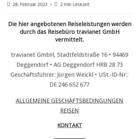
Beitrag
Lesedauer:
28. Februar 2023
2 min Lesezeit
veröffentlicht:
Die hier angebotenen Reiseleistungen werden
durch das Reisebüro travianet GmbH
vermittelt.
travianet GmbH, Stadtfeldstraße 16 • 94469
Deggendorf • AG Deggendorf HRB 28 73
Geschäftsführer: Jürgen Weickl • USt.-ID-Nr.:
DE 246 652 677
ALLGEMEINE GESCHÄFTSBEDINGUNGEN
REISEN
KONTAKT