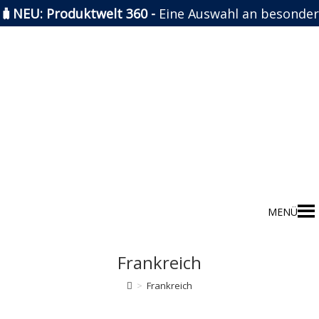
🧳NEU: Produktwelt 360 -
Eine Auswahl an besonder
Zum
Inhalt
springen
MENÜ
Frankreich
>
Frankreich