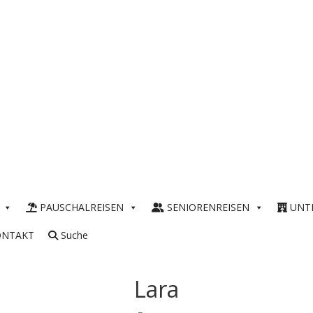
PAUSCHALREISEN
SENIORENREISEN
UNT
ONTAKT
Suche
Lara