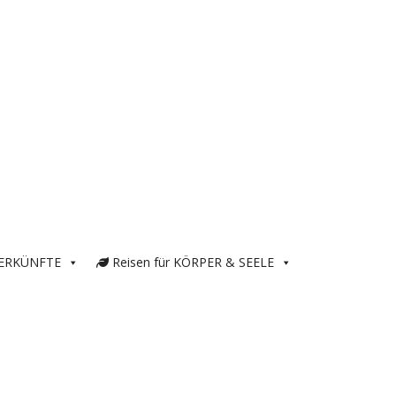
ERKÜNFTE
Reisen für KÖRPER & SEELE