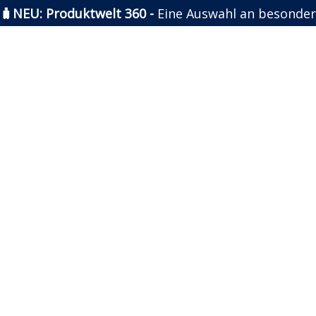
🧳NEU: Produktwelt 360 -
Eine Auswahl an besonder
Zum
Inhalt
springen