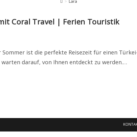
>
Lara
mit Coral Travel | Ferien Touristik
Der Sommer ist die perfekte Reisezeit für einen Tür
 warten darauf, von Ihnen entdeckt zu werden.…
KONTA