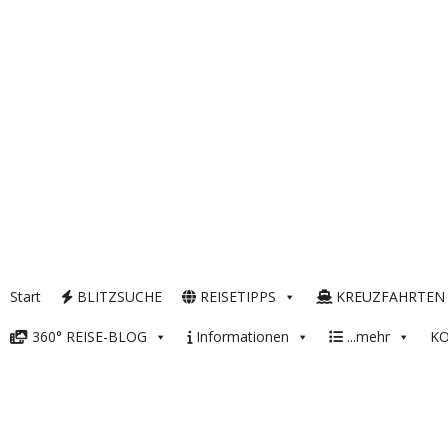
Start
BLITZSUCHE
REISETIPPS
KREUZFAHRTEN
360° REISE-BLOG
Informationen
...mehr
K