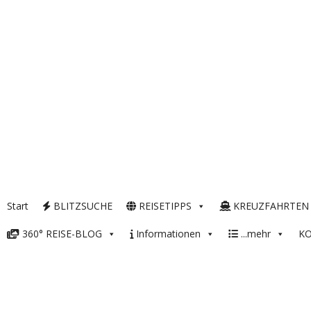
Start
BLITZSUCHE
REISETIPPS
KREUZFAHRTEN
360° REISE-BLOG
Informationen
...mehr
K