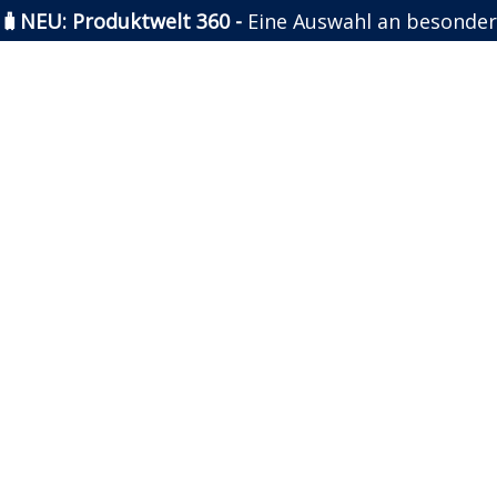
🧳NEU: Produktwelt 360 -
Eine Auswahl an besonder
Zum
Inhalt
springen