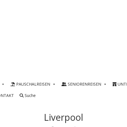
PAUSCHALREISEN
SENIORENREISEN
UNT
ONTAKT
Suche
Liverpool