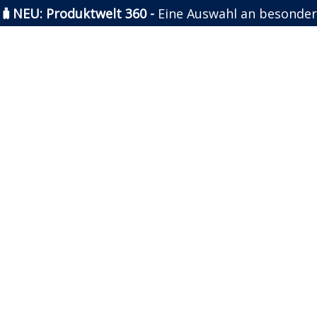
🧳NEU: Produktwelt 360 -
Eine Auswahl an besonder
Zum
Inhalt
springen