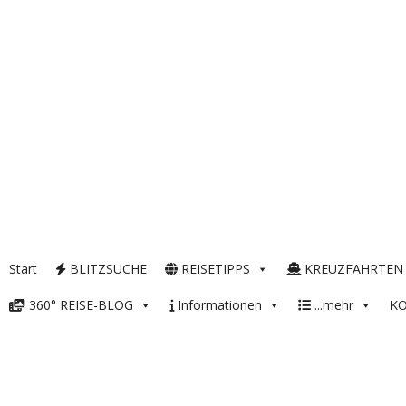
Start
BLITZSUCHE
REISETIPPS
KREUZFAHRTEN
360° REISE-BLOG
Informationen
...mehr
K