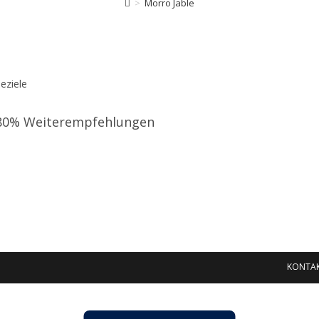
>
Morro Jable
eziele
s 80% Weiterempfehlungen
KONTA