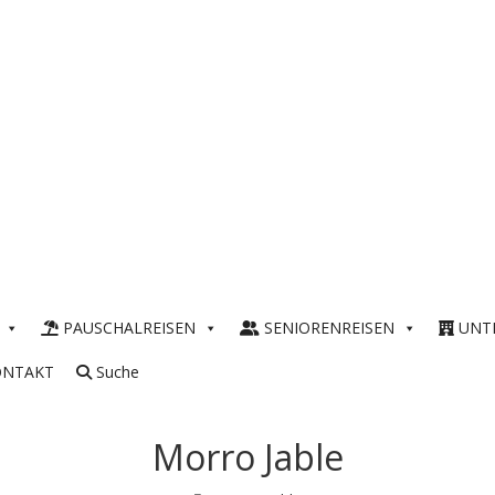
PAUSCHALREISEN
SENIORENREISEN
UNT
ONTAKT
Suche
Morro Jable