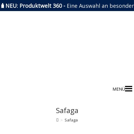
🧳NEU: Produktwelt 360 -
Eine Auswahl an besonder
Zum
Inhalt
springen
MENÜ
Safaga
>
Safaga