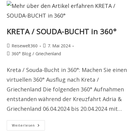
KRETA / SOUDA-BUCHT in 360°
Beitrags-
Beitrag
Reisewelt360
7. Mai 2024
Autor:
veröffentlicht:
Beitrags-
360° Blog
/
Griechenland
Kategorie:
Kreta / Souda-Bucht in 360°: Machen Sie einen
virtuellen 360° Ausflug nach Kreta /
Griechenland Die folgenden 360° Aufnahmen
entstanden während der Kreuzfahrt Adria &
Griechenland 06.04.2024 bis 20.04.2024 mit…
KRETA
Weiterlesen
/
SOUDA-