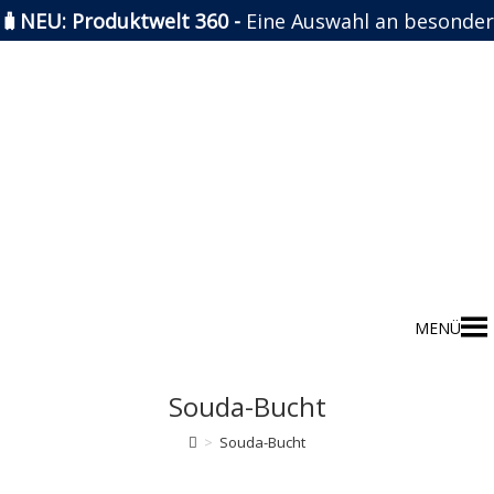
🧳NEU: Produktwelt 360 -
Eine Auswahl an besonder
Zum
Inhalt
springen
MENÜ
Souda-Bucht
>
Souda-Bucht