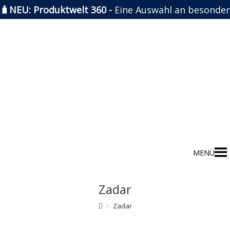
🧳NEU: Produktwelt 360 -
Eine Auswahl an besonder
Zum
Inhalt
springen
MENÜ
Zadar
>
Zadar