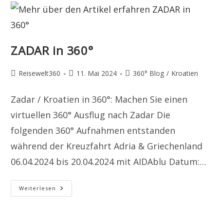
ZADAR in 360°
Beitrags-
Beitrag
Beitrags-
Reisewelt360
11. Mai 2024
360° Blog
/
Kroatien
Autor:
veröffentlicht:
Kategorie:
Zadar / Kroatien in 360°: Machen Sie einen
virtuellen 360° Ausflug nach Zadar Die
folgenden 360° Aufnahmen entstanden
während der Kreuzfahrt Adria & Griechenland
06.04.2024 bis 20.04.2024 mit AIDAblu Datum:…
ZADAR
Weiterlesen
In
360°